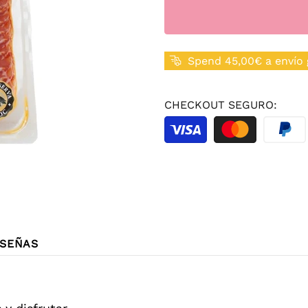
Spend 45,00€ a envío 
CHECKOUT SEGURO:
SEÑAS