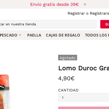
Envio gratis desde 39€
Registrar
o
Registrar
B
 PESCADO
PAELLA
CAJAS DE REGALO
TODOS LOS
Agotado
Lomo Duroc Gra
4,90€
CANTIDAD