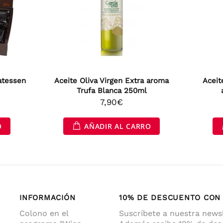
atessen
Aceite Oliva Virgen Extra aroma
Aceit
Trufa Blanca 250ml
7,90€
O
AÑADIR AL CARRO
INFORMACIÓN
10% DE DESCUENTO CON 
Colono en el
Suscríbete a nuestra newsl