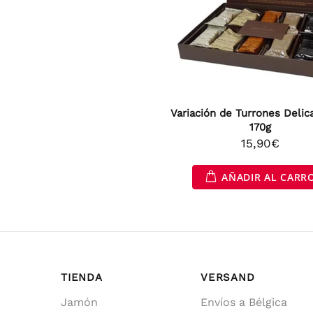
Variación de Turrones Delic
170g
15,90€
AÑADIR AL CARR
TIENDA
VERSAND
Jamón
Envíos a Bélgica