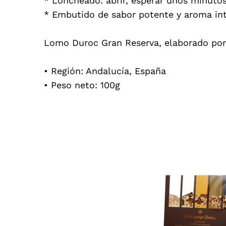
* Loncheado: abrir, esperar unos minutos
* Embutido de sabor potente y aroma in
Lomo Duroc Gran Reserva, elaborado por
• Región: Andalucía, España
• Peso neto: 100g