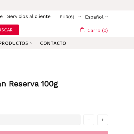
se
Servicios al cliente
Español
USCAR
Carro (0)
 PRODUCTOS
CONTACTO
n Reserva 100g