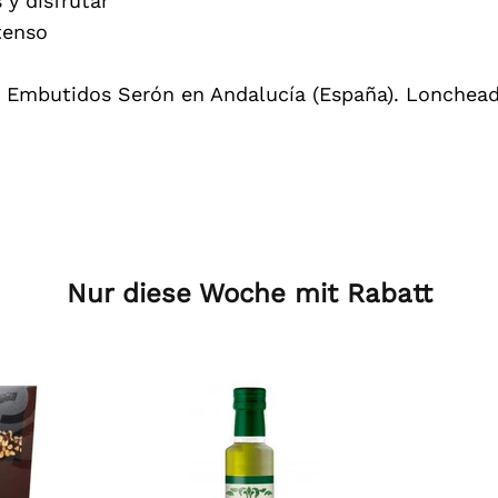
 y disfrutar
tenso
 Embutidos Serón en Andalucía (España). Loncheado
Nur diese Woche mit Rabatt